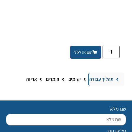
הוספה לסל
תהליך עבודה
ישומים
חומרים
אריזה
שם מלא
טלפון נייד