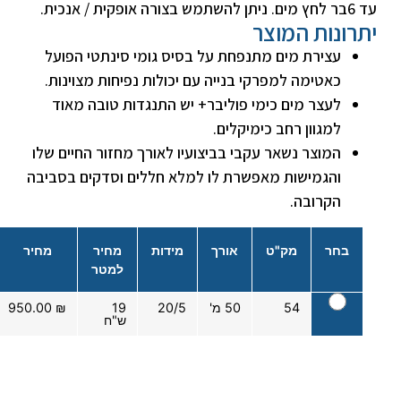
עד 6בר לחץ מים. ניתן להשתמש בצורה אופקית / אנכית.
יתרונות המוצר
עצירת מים מתנפחת על בסיס גומי סינתטי הפועל
כאטימה למפרקי בנייה עם יכולות נפיחות מצוינות.
לעצר מים כימי פוליבר+ יש התנגדות טובה מאוד
למגוון רחב כימיקלים.
המוצר נשאר עקבי בביצועיו לאורך מחזור החיים שלו
והגמישות מאפשרת לו למלא חללים וסדקים בסביבה
הקרובה.
בחר
מק"ט
אורך
מידות
מחיר
מחיר
למטר
54
50 מ'
20/5
19
₪
950.00
ש"ח