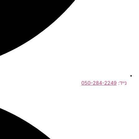
נייד:
050-284-2249⁩